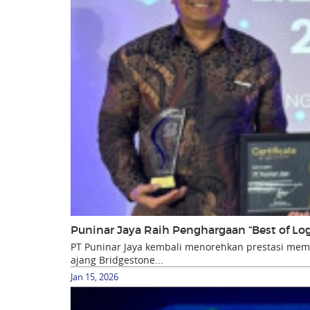
Puninar Jaya Raih Penghargaan “Best of Lo
PT Puninar Jaya kembali menorehkan prestasi m
ajang Bridgestone...
Jan 15, 2026