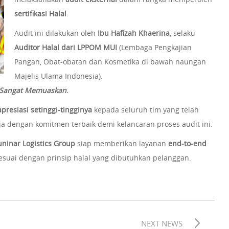
sertifikasi Halal
.
Audit ini dilakukan oleh
Ibu Hafizah Khaerina
, selaku
Auditor Halal dari LPPOM MUI
(Lembaga Pengkajian
Pangan, Obat-obatan dan Kosmetika di bawah naungan
Majelis Ulama Indonesia).
Sangat Memuaskan
.
presiasi setinggi-tingginya
kepada seluruh tim yang telah
rja dengan komitmen terbaik demi kelancaran proses audit ini.
uninar Logistics Group
siap memberikan layanan
end-to-end
esuai dengan prinsip halal yang dibutuhkan pelanggan.
NEXT NEWS