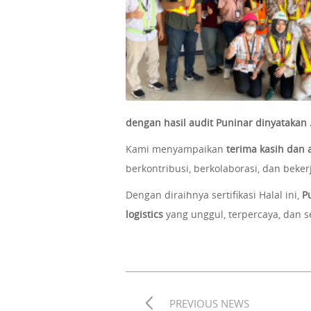
dengan hasil audit Puninar dinyatakan
Kami menyampaikan
terima kasih dan a
berkontribusi, berkolaborasi, dan beke
Dengan diraihnya sertifikasi Halal ini,
P
logistics
yang unggul, terpercaya, dan s
PREVIOUS NEWS