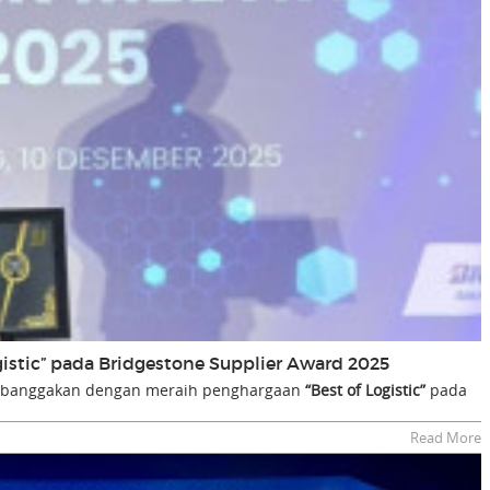
gistic” pada Bridgestone Supplier Award 2025
embanggakan dengan meraih penghargaan
“Best of Logistic”
pada
Read More