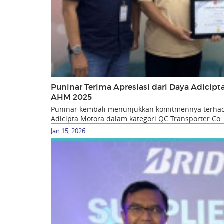
Puninar Terima Apresiasi dari Daya Adicip
AHM 2025
Puninar kembali menunjukkan komitmennya terhada
Adicipta Motora dalam kategori QC Transporter Co..
Jan 15, 2026