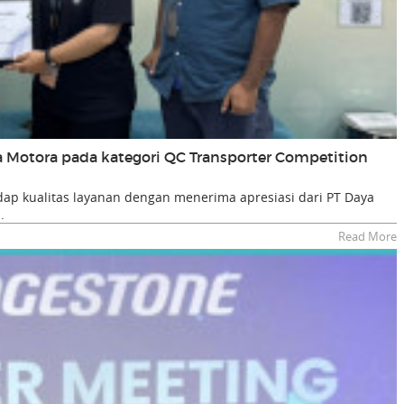
ta Motora pada kategori QC Transporter Competition
p kualitas layanan dengan menerima apresiasi dari PT Daya
.
Read More