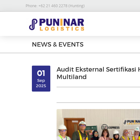
Phone:
+62 21 460 2278 (Hunting)
NEWS & EVENTS
Audit Eksternal Sertifikasi
01
Multiland
Sep
2025