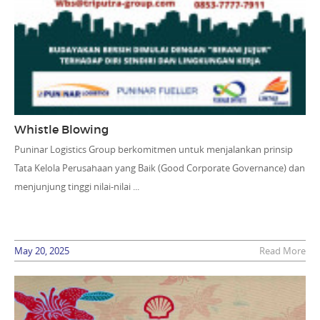
Whistle Blowing
Puninar Logistics Group berkomitmen untuk menjalankan prinsip
Tata Kelola Perusahaan yang Baik (Good Corporate Governance) dan
menjunjung tinggi nilai-nilai ...
May 20, 2025
Read More