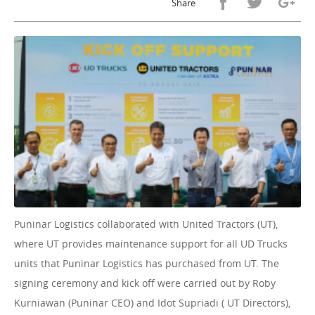
Share
Puninar Logistics collaborated with United Tractors (UT),
where UT provides maintenance support for all UD Trucks
units that Puninar Logistics has purchased from UT. The
signing ceremony and kick off were carried out by Roby
Kurniawan (Puninar CEO) and Idot Supriadi ( UT Directors),