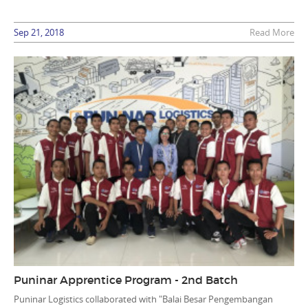
Sep 21, 2018
Read More
Puninar Apprentice Program - 2nd Batch
Puninar Logistics collaborated with "Balai Besar Pengembangan