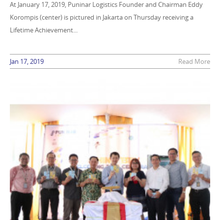
At January 17, 2019, Puninar Logistics Founder and Chairman Eddy
Korompis (center) is pictured in Jakarta on Thursday receiving a
Lifetime Achievement...
Jan 17, 2019
Read More