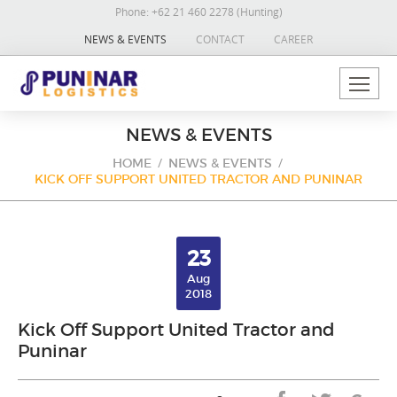
Phone:
+62 21 460 2278 (Hunting)
NEWS & EVENTS
CONTACT
CAREER
NEWS & EVENTS
HOME
NEWS & EVENTS
KICK OFF SUPPORT UNITED TRACTOR AND PUNINAR
23
Aug
2018
Kick Off Support United Tractor and
Puninar