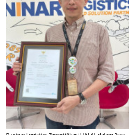
Puninar Logistics Tersertifikasi HALAL dalam Jasa