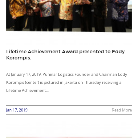
Lifetime Achievement Award presented to Eddy
Korompis.
At January 17, 2019, Puninar Logistics Founder and Chairman Eddy
Korompis (center) is pictured in Jakarta on Thursday receiving a
Lifetime Achievement...
Jan 17, 2019
Read More