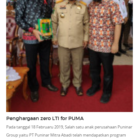
Penghargaan zero LTI for PUMA
Pada tanggal 18 Februaru 2019, Salah satu anak perusahaan Puninar
Group yaitu PT Puninar Mitra Abadi telah mendapatkan program