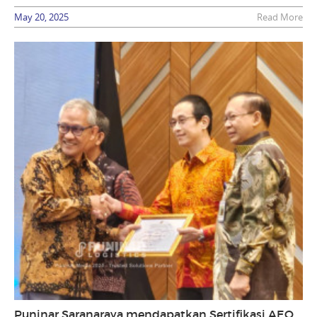
May 20, 2025
Read More
Puninar Saranaraya mendapatkan Sertifikasi AEO