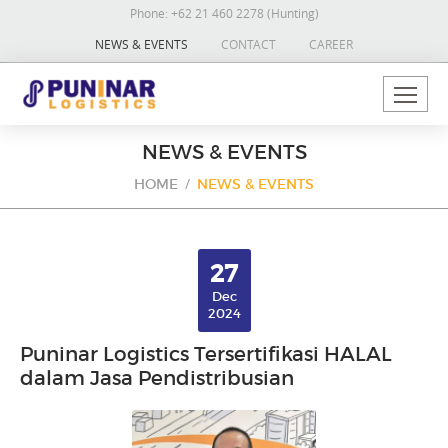
Phone:
+62 21 460 2278 (Hunting)
NEWS & EVENTS
CONTACT
CAREER
NEWS & EVENTS
HOME
NEWS & EVENTS
27
Dec
2024
Puninar Logistics Tersertifikasi HALAL
dalam Jasa Pendistribusian