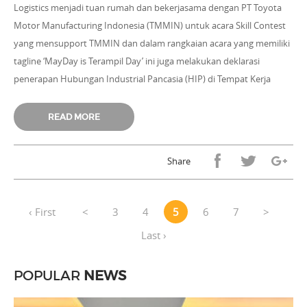
Logistics menjadi tuan rumah dan bekerjasama dengan PT Toyota
Motor Manufacturing Indonesia (TMMIN) untuk acara Skill Contest
yang mensupport TMMIN dan dalam rangkaian acara yang memiliki
tagline ‘MayDay is Terampil Day’ ini juga melakukan deklarasi
penerapan Hubungan Industrial Pancasia (HIP) di Tempat Kerja
sesuai dengan Kepmenaker No. 76 Tahun 2024.
READ MORE
Share
‹ First
<
3
4
5
6
7
>
Last ›
POPULAR
NEWS