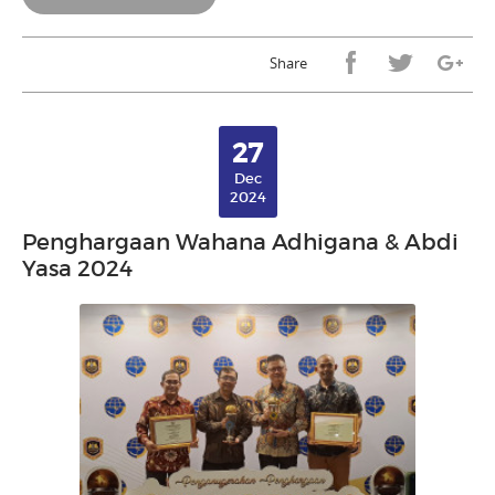
Share
27
Dec
2024
Penghargaan Wahana Adhigana & Abdi
Yasa 2024