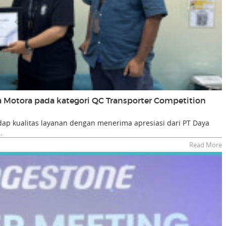
ta Motora pada kategori QC Transporter Competition
p kualitas layanan dengan menerima apresiasi dari PT Daya
.
Read More