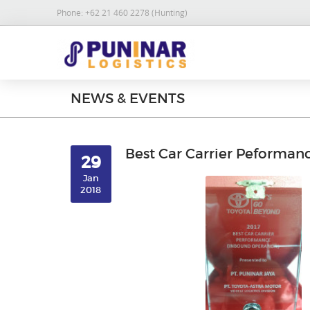
Phone:
+62 21 460 2278 (Hunting)
NEWS & EVENTS
Best Car Carrier Peforman
29
Jan
2018