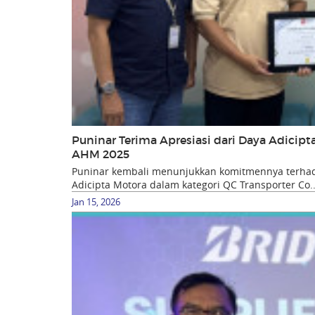
Puninar Terima Apresiasi dari Daya Adicip
AHM 2025
Puninar kembali menunjukkan komitmennya terhada
Adicipta Motora dalam kategori QC Transporter Co..
Jan 15, 2026