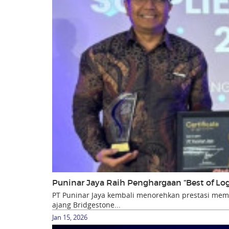
Puninar Jaya Raih Penghargaan “Best of Lo
PT Puninar Jaya kembali menorehkan prestasi m
ajang Bridgestone...
Jan 15, 2026