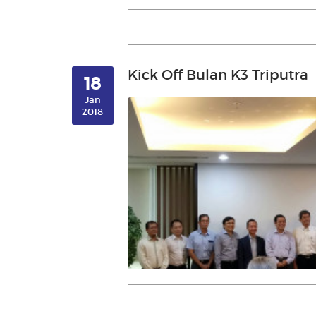
Kick Off Bulan K3 Triputra
18
Jan
2018