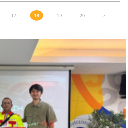
17
18
19
20
>