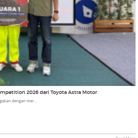
Competition 2026 dari Toyota Astra Motor
gakan dengan mer...