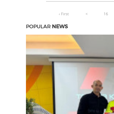
‹ First
<
16
POPULAR
NEWS