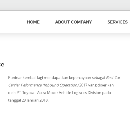
HOME
ABOUT COMPANY
SERVICES
ce
Puninar kembali lagi mendapatkan kepercayaan sebagai
Best Car
Carrier Peformance (Inbound Operation)
2017 yang diberikan
oleh PT. Toyota - Astra Motor Vehicle Logistics Division pada
tanggal 29 Januari 2018.