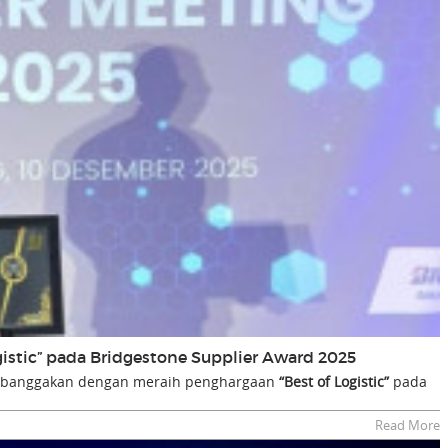
gistic” pada Bridgestone Supplier Award 2025
embanggakan dengan meraih penghargaan
“Best of Logistic”
pada
Read More